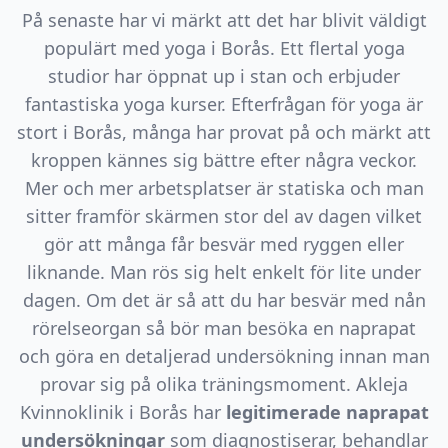
På senaste har vi märkt att det har blivit väldigt
populärt med yoga i Borås. Ett flertal yoga
studior har öppnat up i stan och erbjuder
fantastiska yoga kurser. Efterfrågan för yoga är
stort i Borås, många har provat på och märkt att
kroppen kännes sig bättre efter några veckor.
Mer och mer arbetsplatser är statiska och man
sitter framför skärmen stor del av dagen vilket
gör att många får besvär med ryggen eller
liknande. Man rös sig helt enkelt för lite under
dagen. Om det är så att du har besvär med nån
rörelseorgan så bör man besöka en naprapat
och göra en detaljerad undersökning innan man
provar sig på olika träningsmoment. Akleja
Kvinnoklinik i Borås har
legitimerade naprapat
undersökningar
som diagnostiserar, behandlar