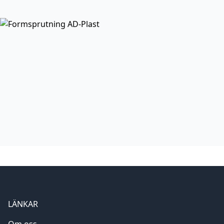
LÄNKAR
Om oss